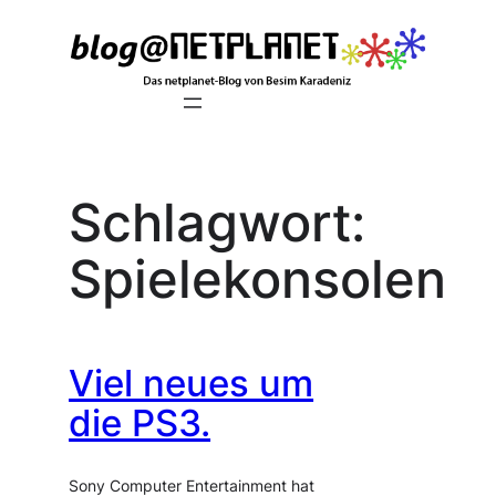
Zum
Inhalt
springen
Schlagwort:
Spielekonsolen
Viel neues um
die PS3.
Sony Computer Entertainment hat