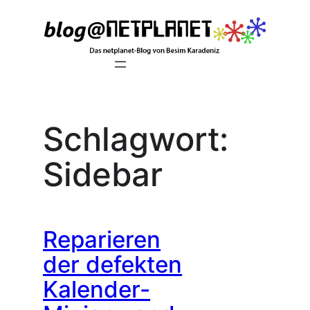
Zum
Inhalt
springen
Schlagwort:
Sidebar
Reparieren
der defekten
Kalender-