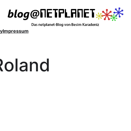
y
Impressum
Roland