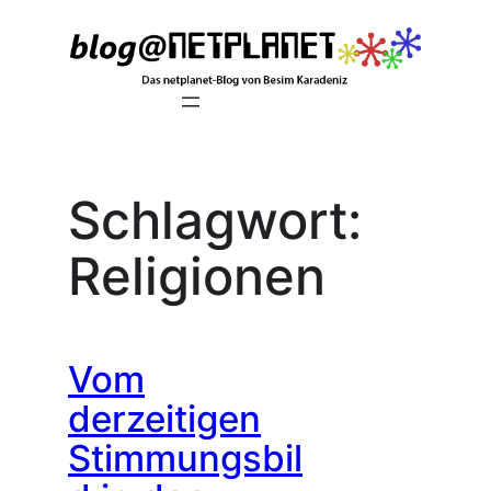
Zum
Inhalt
springen
Schlagwort:
Religionen
Vom
derzeitigen
Stimmungsbil