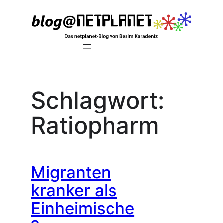
Zum
Inhalt
springen
Schlagwort:
Ratiopharm
Migranten
kranker als
Einheimische