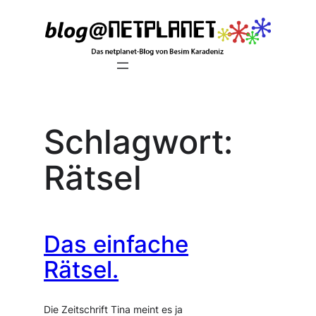
Zum
Inhalt
springen
Schlagwort:
Rätsel
Das einfache
Rätsel.
Die Zeitschrift Tina meint es ja