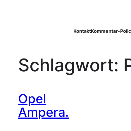
Zum
Inhalt
springen
Kontakt
Kommentar-Polic
Schlagwort:
Opel
Ampera.