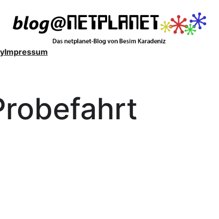
y
Impressum
Probefahrt