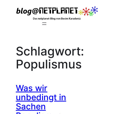
Zum
Inhalt
springen
Schlagwort:
Populismus
Was wir
unbedingt in
Sachen