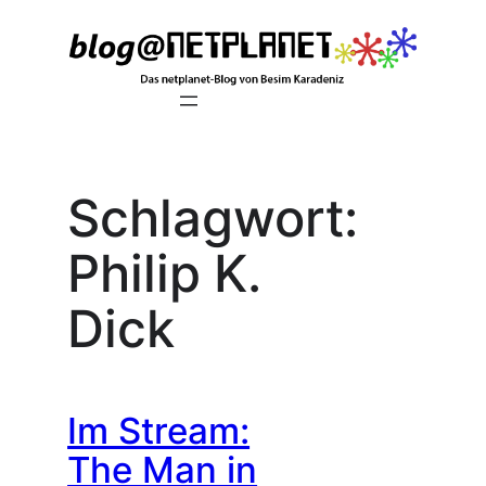
Zum
Inhalt
springen
Schlagwort:
Philip K.
Dick
Im Stream:
The Man in