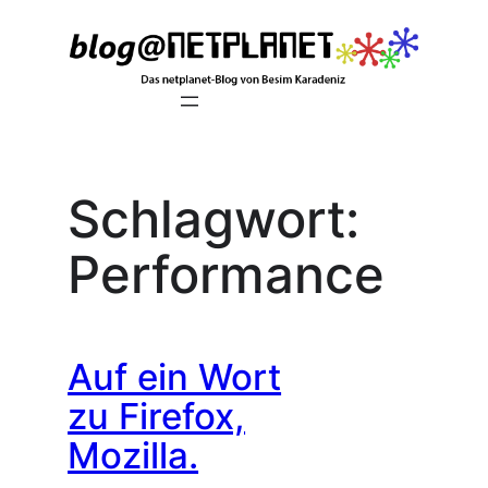
Zum
Inhalt
springen
Schlagwort:
Performance
Auf ein Wort
zu Firefox,
Mozilla.