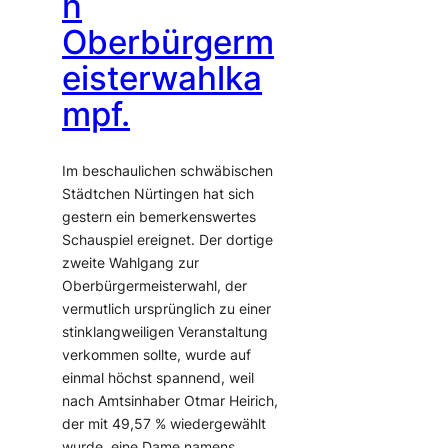
n
Oberbürgerm
eisterwahlka
mpf.
Im beschaulichen schwäbischen
Städtchen Nürtingen hat sich
gestern ein bemerkenswertes
Schauspiel ereignet. Der dortige
zweite Wahlgang zur
Oberbürgermeisterwahl, der
vermutlich ursprünglich zu einer
stinklangweiligen Veranstaltung
verkommen sollte, wurde auf
einmal höchst spannend, weil
nach Amtsinhaber Otmar Heirich,
der mit 49,57 % wiedergewählt
wurde, eine Dame namens