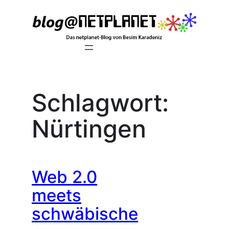
Zum
Inhalt
springen
Schlagwort:
Nürtingen
Web 2.0
meets
schwäbische