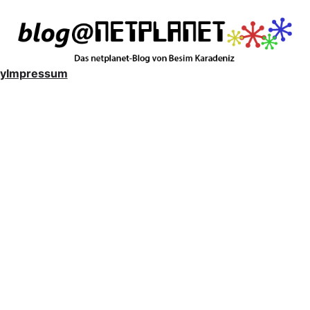
y
Impressum