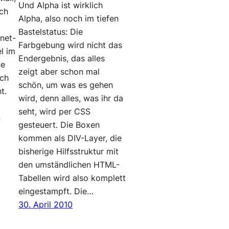
Und Alpha ist wirklich
ach
Alpha, also noch im tiefen
s
Bastelstatus: Die
net-
Farbgebung wird nicht das
el im
Endergebnis, das alles
ne
zeigt aber schon mal
ich
schön, um was es gehen
t.
wird, denn alles, was ihr da
seht, wird per CSS
n
gesteuert. Die Boxen
kommen als DIV-Layer, die
bisherige Hilfsstruktur mit
den umständlichen HTML-
Tabellen wird also komplett
eingestampft. Die…
30. April 2010