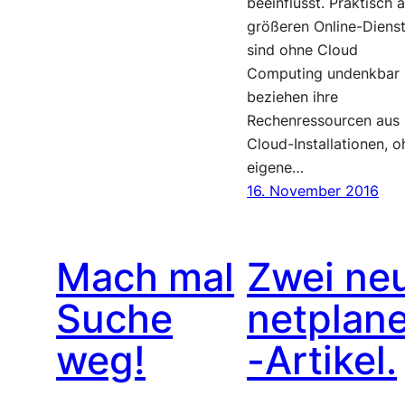
beeinflusst. Praktisch a
größeren Online-Diens
sind ohne Cloud
Computing undenkbar
beziehen ihre
Rechenressourcen aus
Cloud-Installationen, 
eigene…
16. November 2016
Mach mal
Zwei ne
Suche
netplane
weg!
-Artikel.