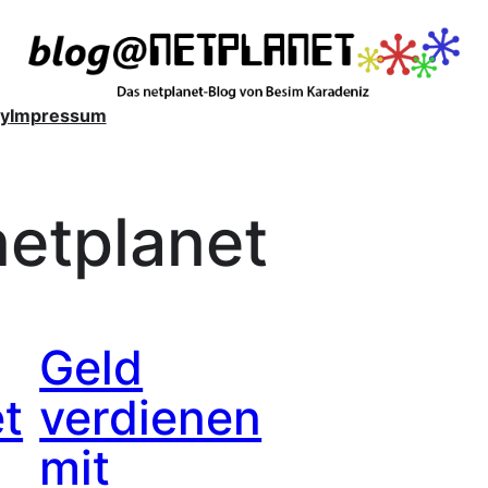
y
Impressum
netplanet
Geld
t
verdienen
mit