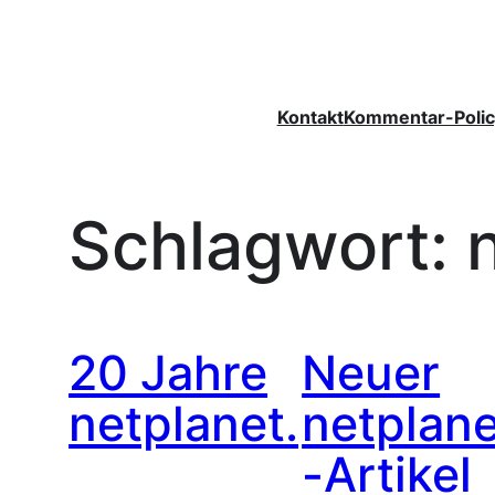
Zum
Inhalt
springen
Kontakt
Kommentar-Polic
Schlagwort:
20 Jahre
Neuer
netplanet.
netplane
-Artikel