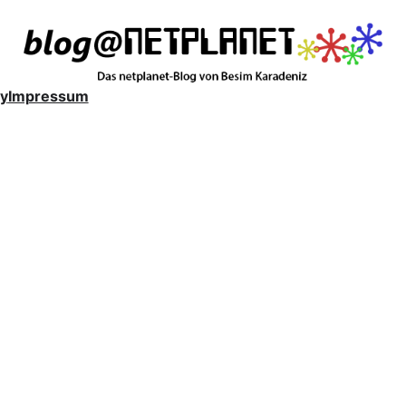
y
Impressum