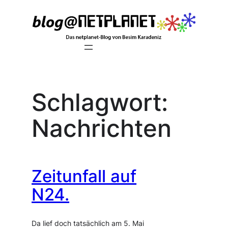
Zum
Inhalt
springen
Schlagwort:
Nachrichten
Zeitunfall auf
N24.
Da lief doch tatsächlich am 5. Mai