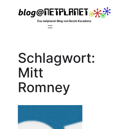
Zum
Inhalt
springen
Schlagwort:
Mitt
Romney