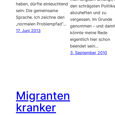
haben, dürfte einleuchtend
den schrägsten Politik
sein: Die gemeinsame
abzuheften und zu
Sprache. Ich zeichne den
vergessen. Im Grunde
„normalen Problempfad“…
genommen – und dami
17. Juni 2013
könnte meine Rede
eigentlich hier schon
beendet sein…
3. September 2010
Migranten
kranker