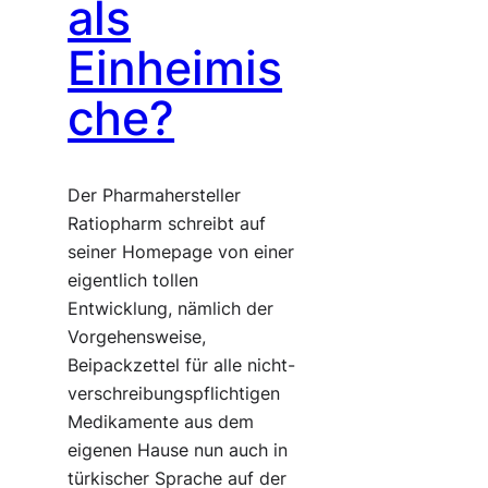
als
Einheimis
che?
Der Pharmahersteller
Ratiopharm schreibt auf
seiner Homepage von einer
eigentlich tollen
Entwicklung, nämlich der
Vorgehensweise,
Beipackzettel für alle nicht-
verschreibungspflichtigen
Medikamente aus dem
eigenen Hause nun auch in
türkischer Sprache auf der