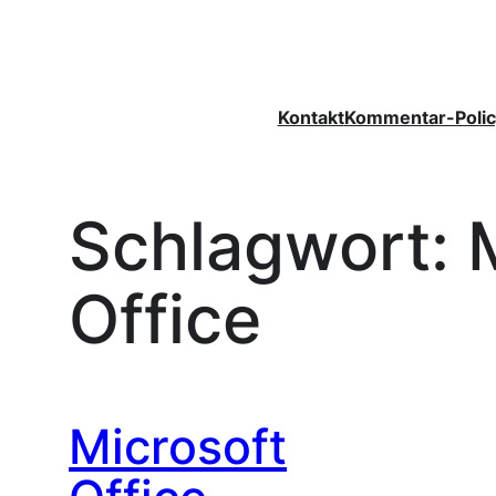
Zum
Inhalt
springen
Kontakt
Kommentar-Polic
Schlagwort:
Office
Microsoft