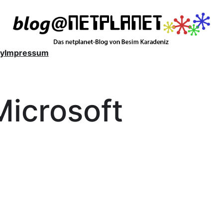
y
Impressum
Microsoft