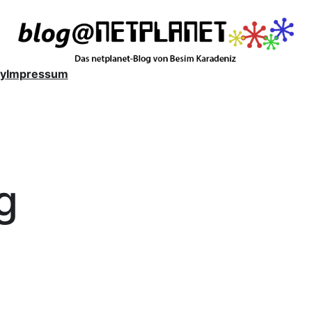
y
Impressum
g