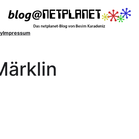
y
Impressum
Märklin