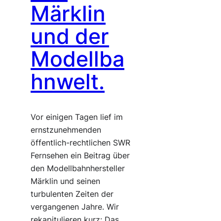
Märklin
und der
Modellba
hnwelt.
Vor einigen Tagen lief im
ernstzunehmenden
öffentlich-rechtlichen SWR
Fernsehen ein Beitrag über
den Modellbahnhersteller
Märklin und seinen
turbulenten Zeiten der
vergangenen Jahre. Wir
rekapitulieren kurz: Das