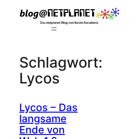
Zum
Inhalt
springen
Schlagwort:
Lycos
Lycos – Das
langsame
Ende von