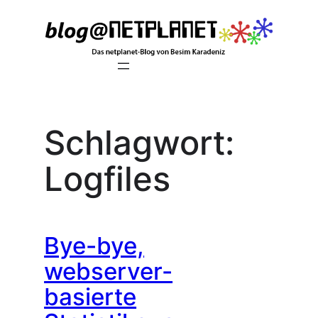
Zum
Inhalt
springen
Schlagwort:
Logfiles
Bye-bye,
webserver-
basierte