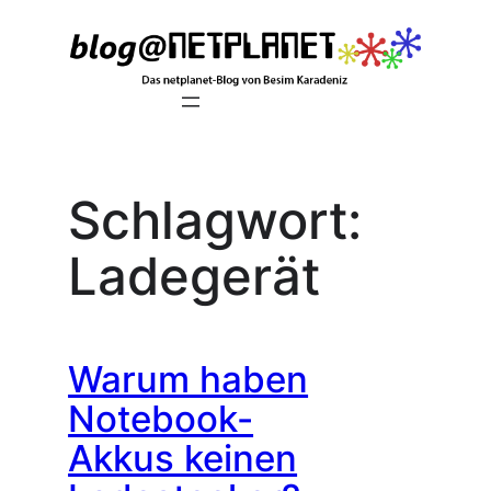
Zum
Inhalt
springen
Schlagwort:
Ladegerät
Warum haben
Notebook-
Akkus keinen