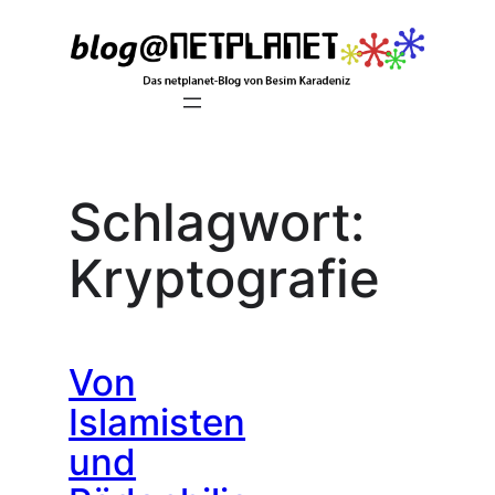
Zum
Inhalt
springen
Schlagwort:
Kryptografie
Von
Islamisten
und