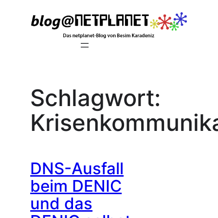
Zum
Inhalt
springen
Schlagwort:
Krisenkommunika
DNS-Ausfall
beim DENIC
und das