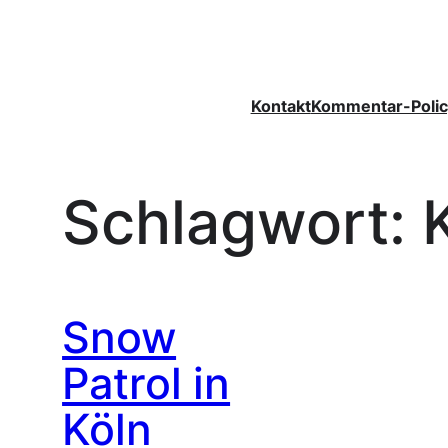
Zum
Inhalt
springen
Kontakt
Kommentar-Polic
Schlagwort:
Snow
Patrol in
Köln