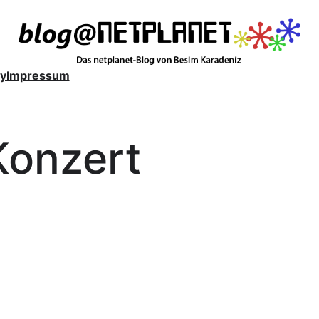
y
Impressum
Konzert