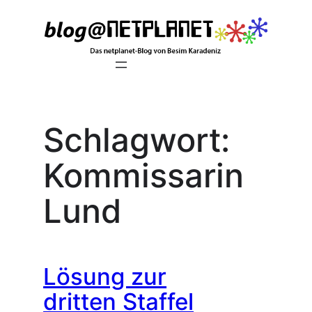
Zum
Inhalt
springen
Schlagwort:
Kommissarin
Lund
Lösung zur
dritten Staffel