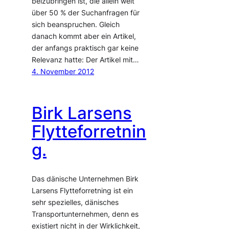
beizubringen ist, die allein weit
über 50 % der Suchanfragen für
sich beanspruchen. Gleich
danach kommt aber ein Artikel,
der anfangs praktisch gar keine
Relevanz hatte: Der Artikel mit…
4. November 2012
Birk Larsens
Flytteforretnin
g.
Das dänische Unternehmen Birk
Larsens Flytteforretning ist ein
sehr spezielles, dänisches
Transportunternehmen, denn es
existiert nicht in der Wirklichkeit,