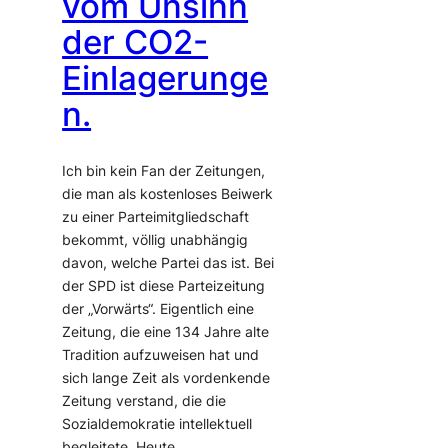
vom Unsinn
der CO2-
Einlagerunge
n.
Ich bin kein Fan der Zeitungen,
die man als kostenloses Beiwerk
zu einer Parteimitgliedschaft
bekommt, völlig unabhängig
davon, welche Partei das ist. Bei
der SPD ist diese Parteizeitung
der „Vorwärts“. Eigentlich eine
Zeitung, die eine 134 Jahre alte
Tradition aufzuweisen hat und
sich lange Zeit als vordenkende
Zeitung verstand, die die
Sozialdemokratie intellektuell
begleitete. Heute…