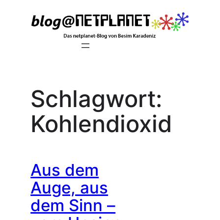
Zum
Inhalt
springen
Schlagwort:
Kohlendioxid
Aus dem
Auge, aus
dem Sinn –