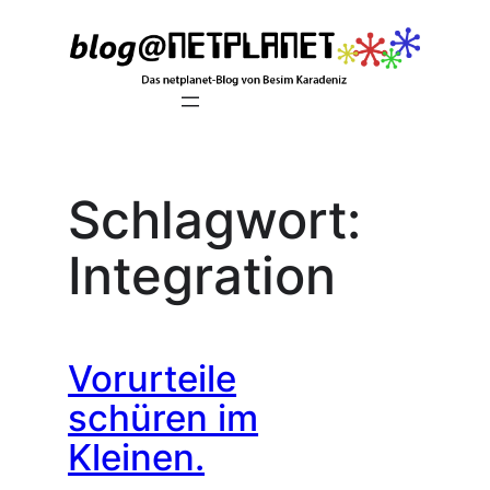
Zum
Inhalt
springen
Schlagwort:
Integration
Vorurteile
schüren im
Kleinen.