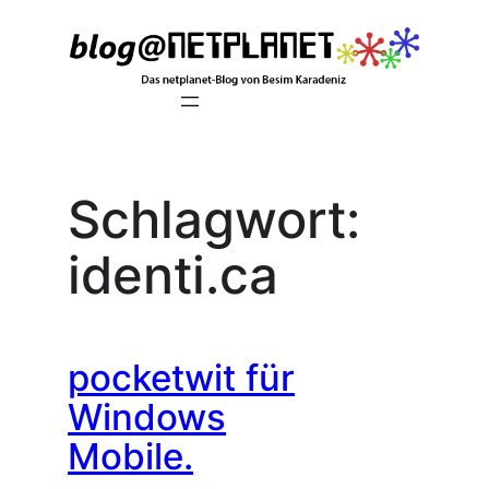
Zum
Inhalt
springen
Schlagwort:
identi.ca
pocketwit für
Windows
Mobile.