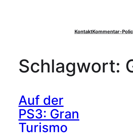
Zum
Inhalt
springen
Kontakt
Kommentar-Polic
Schlagwort:
Auf der
PS3: Gran
Turismo