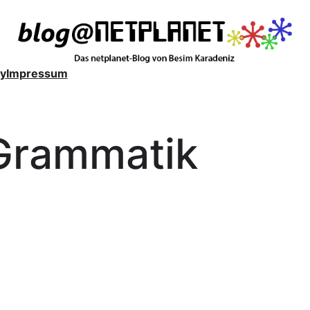
y
Impressum
Grammatik