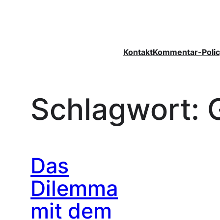
Zum
Inhalt
springen
Kontakt
Kommentar-Polic
Schlagwort:
Das
Dilemma
mit dem