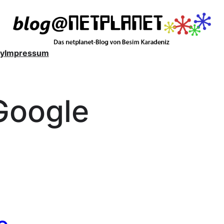
y
Impressum
Google