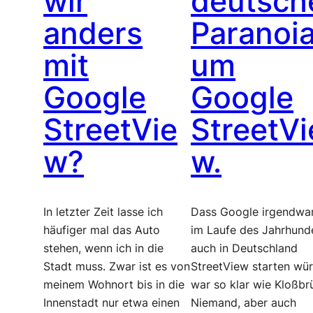
wir
deutsch
anders
Paranoi
mit
um
Google
Google
StreetVie
StreetVi
w?
w.
In letzter Zeit lasse ich
Dass Google irgendwa
häufiger mal das Auto
im Laufe des Jahrhund
stehen, wenn ich in die
auch in Deutschland
Stadt muss. Zwar ist es von
StreetView starten wür
meinem Wohnort bis in die
war so klar wie Kloßbr
Innenstadt nur etwa einen
Niemand, aber auch