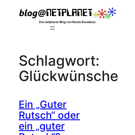
Zum
Inhalt
springen
Schlagwort:
Glückwünsche
Ein „Guter
Rutsch“ oder
ein „guter