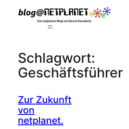
Zum
Inhalt
springen
Schlagwort:
Geschäftsführer
Zur Zukunft
von
netplanet.