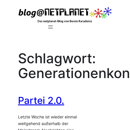
Zum
Inhalt
springen
Schlagwort:
Generationenkonf
Partei 2.0.
Letzte Woche ist wieder einmal
weitgehend außerhalb der