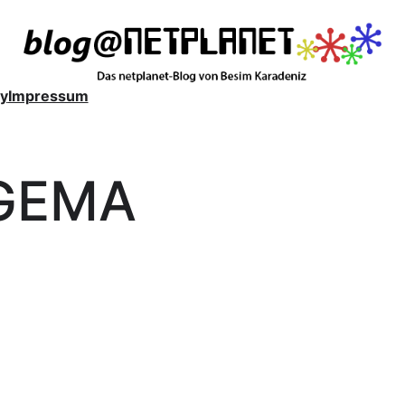
y
Impressum
GEMA