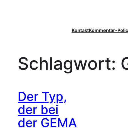
Zum
Inhalt
springen
Kontakt
Kommentar-Polic
Schlagwort:
Der Typ,
der bei
der GEMA