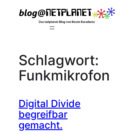
Zum
Inhalt
springen
Schlagwort:
Funkmikrofon
Digital Divide
begreifbar
gemacht.