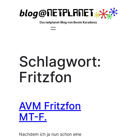
Zum
Inhalt
springen
Schlagwort:
Fritzfon
AVM Fritzfon
MT-F.
Nachdem ich ja nun schon eine