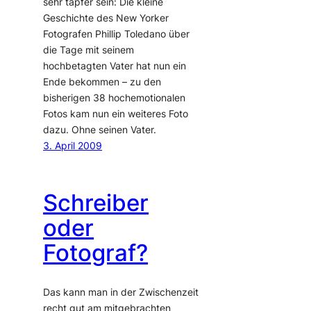
sehr tapfer sein: Die kleine
Geschichte des New Yorker
Fotografen Phillip Toledano über
die Tage mit seinem
hochbetagten Vater hat nun ein
Ende bekommen – zu den
bisherigen 38 hochemotionalen
Fotos kam nun ein weiteres Foto
dazu. Ohne seinen Vater.
3. April 2009
Schreiber
oder
Fotograf?
Das kann man in der Zwischenzeit
recht gut am mitgebrachten