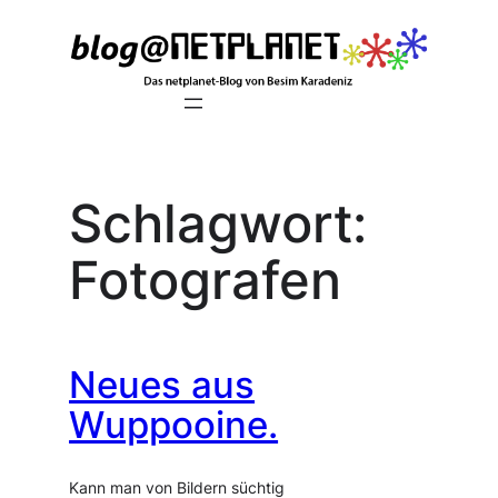
Zum
Inhalt
springen
Schlagwort:
Fotografen
Neues aus
Wuppooine.
Kann man von Bildern süchtig