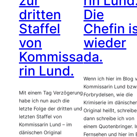
zur
rin Lund
dritten
Die
Staffel
Chefin i
von
wieder
Kommissa
da.
rin Lund.
Wenn ich hier im Blog 
Kommissarin Lund bzw
Mit einem Tag Verzögerung
Forbrydelsen, wie die
habe ich nun auch die
Krimiserie im dänische
letzte Folge der dritten und
Original heißt, schreibe
letzten Staffel von
dann schreibe ich von
Kommissarin Lund – im
einem Quotenbringer. 
dänischen Original
Fernsehen und hier im 