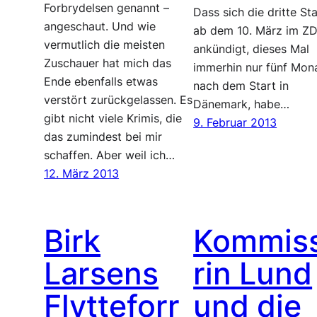
Forbrydelsen genannt –
Dass sich die dritte Sta
angeschaut. Und wie
ab dem 10. März im Z
vermutlich die meisten
ankündigt, dieses Mal
Zuschauer hat mich das
immerhin nur fünf Mon
Ende ebenfalls etwas
nach dem Start in
verstört zurückgelassen. Es
Dänemark, habe…
gibt nicht viele Krimis, die
9. Februar 2013
das zumindest bei mir
schaffen. Aber weil ich…
12. März 2013
Birk
Kommis
Larsens
rin Lund
Flytteforr
und die