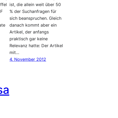
ffel
ist, die allein weit über 50
DF
% der Suchanfragen für
sich beanspruchen. Gleich
ate
danach kommt aber ein
Artikel, der anfangs
praktisch gar keine
Relevanz hatte: Der Artikel
mit…
4. November 2012
sa