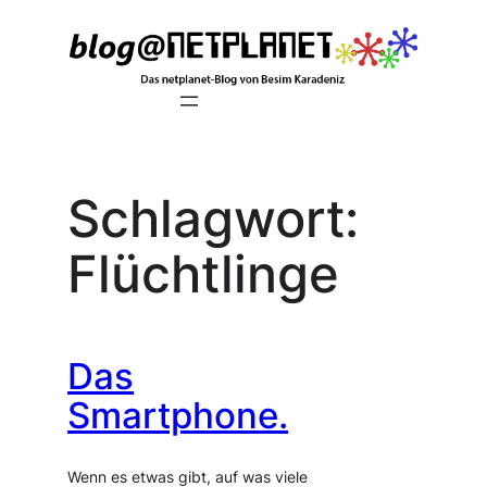
Zum
Inhalt
springen
Schlagwort:
Flüchtlinge
Das
Smartphone.
Wenn es etwas gibt, auf was viele