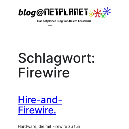
Zum
Inhalt
springen
Schlagwort:
Firewire
Hire-and-
Firewire.
Hardware, die mit Firewire zu tun