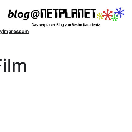
y
Impressum
Film