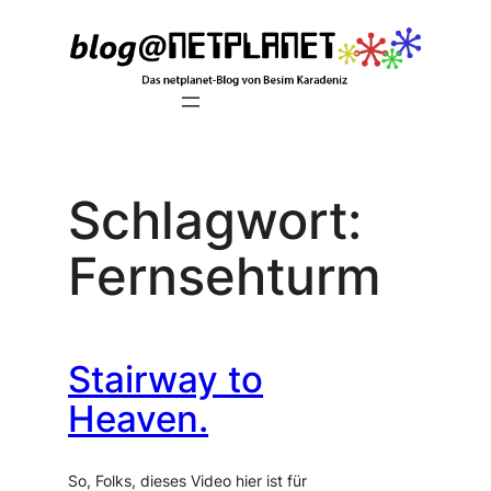
Zum
Inhalt
springen
Schlagwort:
Fernsehturm
Stairway to
Heaven.
So, Folks, dieses Video hier ist für