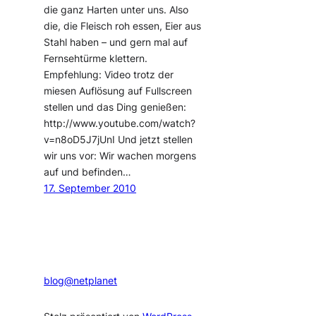
die ganz Harten unter uns. Also
die, die Fleisch roh essen, Eier aus
Stahl haben – und gern mal auf
Fernsehtürme klettern.
Empfehlung: Video trotz der
miesen Auflösung auf Fullscreen
stellen und das Ding genießen:
http://www.youtube.com/watch?
v=n8oD5J7jUnI Und jetzt stellen
wir uns vor: Wir wachen morgens
auf und befinden…
17. September 2010
blog@netplanet