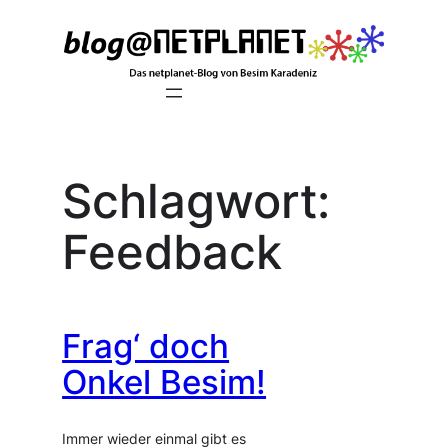
Zum
Inhalt
springen
Schlagwort:
Feedback
Frag‘ doch
Onkel Besim!
Immer wieder einmal gibt es