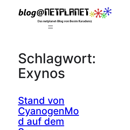
Zum
Inhalt
springen
Schlagwort:
Exynos
Stand von
CyanogenMo
d auf dem