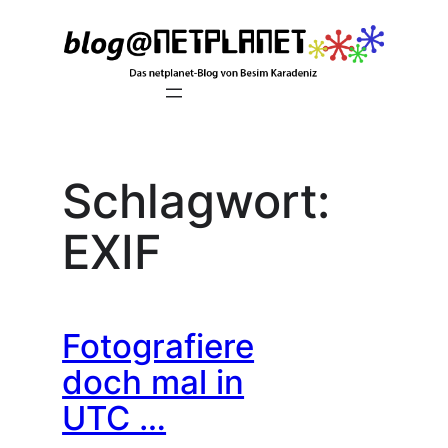
Zum
Inhalt
springen
Schlagwort:
EXIF
Fotografiere
doch mal in
UTC …