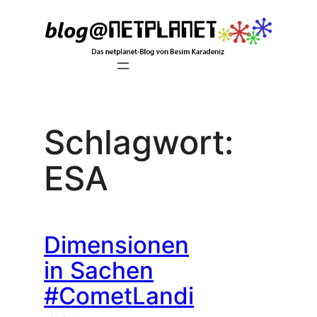
Zum
Inhalt
springen
Schlagwort:
ESA
Dimensionen
in Sachen
#CometLandi