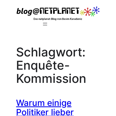
Zum
Inhalt
springen
Schlagwort:
Enquête-
Kommission
Warum einige
Politiker lieber